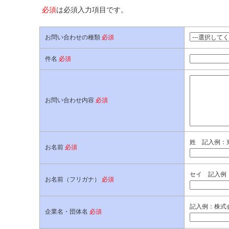
必須
は必須入力項目です。
お問い合わせの種類
必須
件名
必須
お問い合わせ内容
必須
姓 記入例：
お名前
必須
セイ 記入例
お名前（フリガナ）
必須
記入例：株式
企業名・団体名
必須