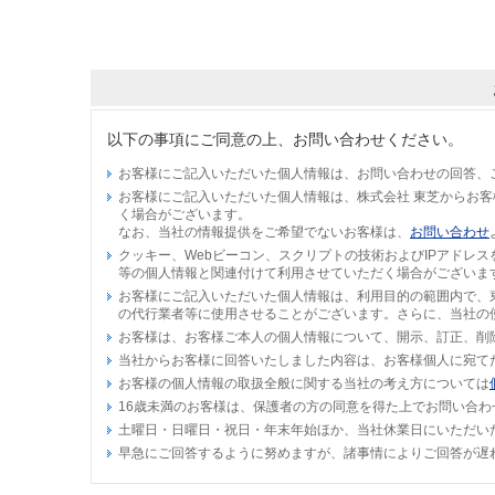
以下の事項にご同意の上、お問い合わせください。
お客様にご記入いただいた個人情報は、お問い合わせの回答、
お客様にご記入いただいた個人情報は、株式会社 東芝からお
く場合がございます。
なお、当社の情報提供をご希望でないお客様は、
お問い合わせ
クッキー、Webビーコン、スクリプトの技術およびIPアドレ
等の個人情報と関連付けて利用させていただく場合がございま
お客様にご記入いただいた個人情報は、利用目的の範囲内で、
の代行業者等に使用させることがございます。さらに、当社の
お客様は、お客様ご本人の個人情報について、開示、訂正、削
当社からお客様に回答いたしました内容は、お客様個人に宛て
お客様の個人情報の取扱全般に関する当社の考え方については
16歳未満のお客様は、保護者の方の同意を得た上でお問い合わ
土曜日・日曜日・祝日・年末年始ほか、当社休業日にいただい
早急にご回答するように努めますが、諸事情によりご回答が遅