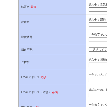
記入例：営業
部署名
必須
記入例：部長
役職名
半角数字でご入
郵便番号
都道府県
記入例：川崎市
ご住所
半角でご入力
Emailアドレス
必須
確認のため、
Emailアドレス（確認）
必須
半角数字でご入