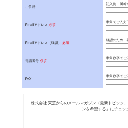
記入例：川崎市
ご住所
半角でご入力
Emailアドレス
必須
確認のため、
Emailアドレス（確認）
必須
半角数字でご入
電話番号
必須
半角数字でご入
FAX
株式会社 東芝からのメールマガジン（最新トピック
ンを希望する」にチェッ