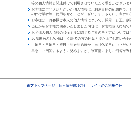
等の個人情報と関連付けて利用させていただく場合がございま
お客様にご記入いただいた個人情報は、利用目的の範囲内で、
の代行業者等に使用させることがございます。さらに、当社の
お客様は、お客様ご本人の個人情報について、開示、訂正、削
当社からお客様に回答いたしました内容は、お客様個人に宛て
お客様の個人情報の取扱全般に関する当社の考え方については
16歳未満のお客様は、保護者の方の同意を得た上でお問い合わ
土曜日・日曜日・祝日・年末年始ほか、当社休業日にいただい
早急にご回答するように努めますが、諸事情によりご回答が遅
東芝トップページ
個人情報保護方針
サイトのご利用条件