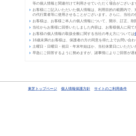
等の個人情報と関連付けて利用させていただく場合がございま
お客様にご記入いただいた個人情報は、利用目的の範囲内で、
の代行業者等に使用させることがございます。さらに、当社の
お客様は、お客様ご本人の個人情報について、開示、訂正、削
当社からお客様に回答いたしました内容は、お客様個人に宛て
お客様の個人情報の取扱全般に関する当社の考え方については
16歳未満のお客様は、保護者の方の同意を得た上でお問い合わ
土曜日・日曜日・祝日・年末年始ほか、当社休業日にいただい
早急にご回答するように努めますが、諸事情によりご回答が遅
東芝トップページ
個人情報保護方針
サイトのご利用条件