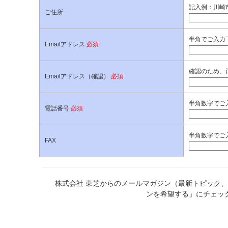
記入例：川崎市
ご住所
半角でご入力
Emailアドレス
必須
確認のため、
Emailアドレス（確認）
必須
半角数字でご入
電話番号
必須
半角数字でご入
FAX
株式会社 東芝からのメールマガジン（最新トピック
ンを希望する」にチェッ