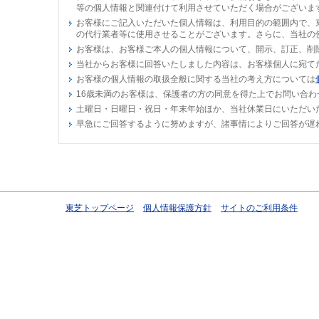
等の個人情報と関連付けて利用させていただく場合がございま
お客様にご記入いただいた個人情報は、利用目的の範囲内で、
の代行業者等に使用させることがございます。さらに、当社の
お客様は、お客様ご本人の個人情報について、開示、訂正、削
当社からお客様に回答いたしました内容は、お客様個人に宛て
お客様の個人情報の取扱全般に関する当社の考え方については
16歳未満のお客様は、保護者の方の同意を得た上でお問い合わ
土曜日・日曜日・祝日・年末年始ほか、当社休業日にいただい
早急にご回答するように努めますが、諸事情によりご回答が遅
東芝トップページ
個人情報保護方針
サイトのご利用条件