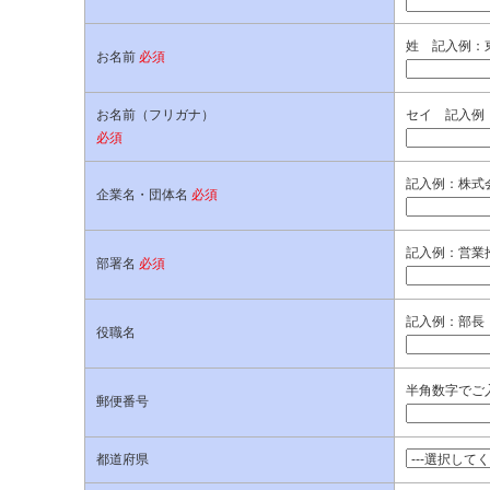
姓 記入例：
お名前
必須
お名前（フリガナ）
セイ 記入例
必須
記入例：株式
企業名・団体名
必須
記入例：営業
部署名
必須
記入例：部長
役職名
半角数字でご入
郵便番号
都道府県