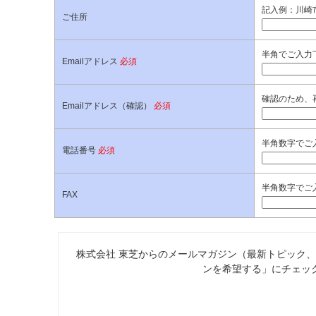
記入例：川崎市
ご住所
半角でご入力
Emailアドレス
必須
確認のため、
Emailアドレス（確認）
必須
半角数字でご入
電話番号
必須
半角数字でご入
FAX
株式会社 東芝からのメールマガジン（最新トピック
ンを希望する」にチェッ