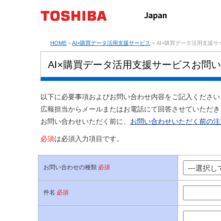
HOME
>
AI×購買データ活用支援サービス
> AI×購買データ活用支援
AI×購買データ活用支援サービスお問
以下に必要事項およびお問い合わせ内容をご記入ください
広報担当からメールまたはお電話にて回答させていただき
お問い合わせいただく前に、
お問い合わせいただく前の注
必須
は必須入力項目です。
お問い合わせの種類
必須
件名
必須