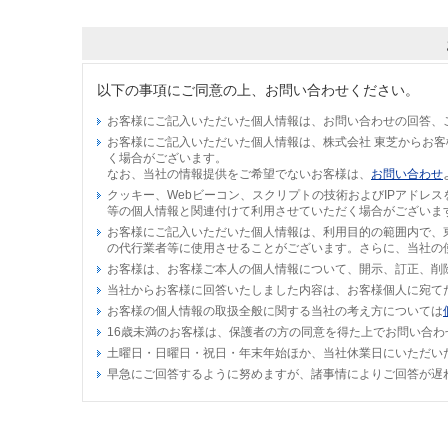
以下の事項にご同意の上、お問い合わせください。
お客様にご記入いただいた個人情報は、お問い合わせの回答、
お客様にご記入いただいた個人情報は、株式会社 東芝からお
く場合がございます。
なお、当社の情報提供をご希望でないお客様は、
お問い合わせ
クッキー、Webビーコン、スクリプトの技術およびIPアドレ
等の個人情報と関連付けて利用させていただく場合がございま
お客様にご記入いただいた個人情報は、利用目的の範囲内で、
の代行業者等に使用させることがございます。さらに、当社の
お客様は、お客様ご本人の個人情報について、開示、訂正、削
当社からお客様に回答いたしました内容は、お客様個人に宛て
お客様の個人情報の取扱全般に関する当社の考え方については
16歳未満のお客様は、保護者の方の同意を得た上でお問い合わ
土曜日・日曜日・祝日・年末年始ほか、当社休業日にいただい
早急にご回答するように努めますが、諸事情によりご回答が遅