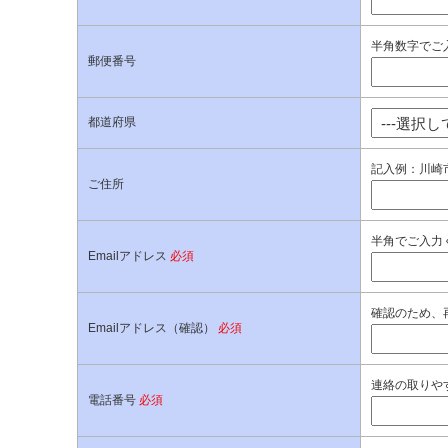
半角数字でご入
郵便番号
都道府県
記入例：川崎市
ご住所
半角でご入力
Emailアドレス
必須
確認のため、
Emailアドレス（確認）
必須
連絡の取りやす
電話番号
必須