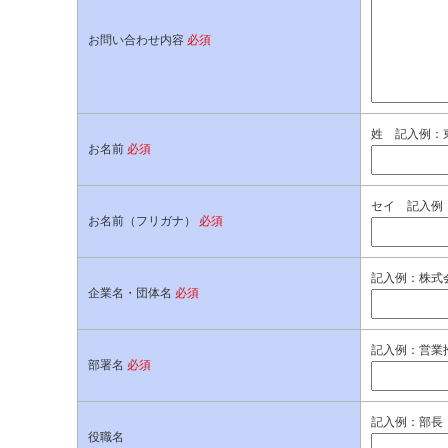
お問い合わせ内容
必須
姓 記入例：
お名前
必須
セイ 記入例
お名前（フリガナ）
必須
記入例：株式
企業名・団体名
必須
記入例：営業
部署名
必須
記入例：部長
役職名