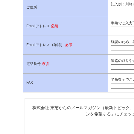
記入例：川崎市
ご住所
半角でご入力
Emailアドレス
必須
確認のため、
Emailアドレス（確認）
必須
連絡の取りやす
電話番号
必須
半角数字でご入
FAX
株式会社 東芝からのメールマガジン（最新トピック
ンを希望する」にチェッ