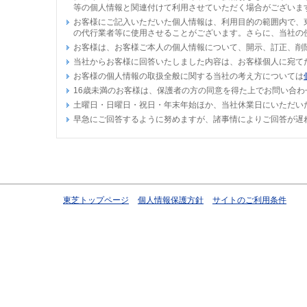
等の個人情報と関連付けて利用させていただく場合がございま
お客様にご記入いただいた個人情報は、利用目的の範囲内で、
の代行業者等に使用させることがございます。さらに、当社の
お客様は、お客様ご本人の個人情報について、開示、訂正、削
当社からお客様に回答いたしました内容は、お客様個人に宛て
お客様の個人情報の取扱全般に関する当社の考え方については
16歳未満のお客様は、保護者の方の同意を得た上でお問い合わ
土曜日・日曜日・祝日・年末年始ほか、当社休業日にいただい
早急にご回答するように努めますが、諸事情によりご回答が遅
東芝トップページ
個人情報保護方針
サイトのご利用条件