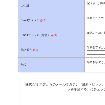
記入例：川崎市
ご住所
半角でご入力
Emailアドレス
必須
確認のため、
Emailアドレス（確認）
必須
半角数字でご入
電話番号
必須
半角数字でご入
FAX
株式会社 東芝からのメールマガジン（最新トピック
ンを希望する」にチェッ