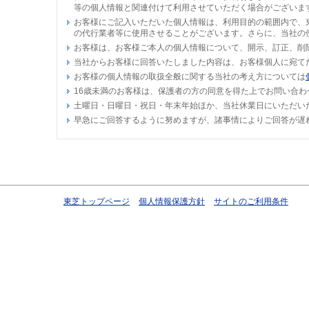
等の個人情報と関連付けて利用させていただく場合がございま
お客様にご記入いただいた個人情報は、利用目的の範囲内で、
の代行業者等に使用させることがございます。さらに、当社の
お客様は、お客様ご本人の個人情報について、開示、訂正、削
当社からお客様に回答いたしました内容は、お客様個人に宛て
お客様の個人情報の取扱全般に関する当社の考え方については
16歳未満のお客様は、保護者の方の同意を得た上でお問い合わ
土曜日・日曜日・祝日・年末年始ほか、当社休業日にいただい
早急にご回答するように努めますが、諸事情によりご回答が遅
東芝トップページ
個人情報保護方針
サイトのご利用条件