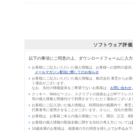
ソフトウェア評価
以下の事項にご同意の上、ダウンロードフォームに入力
お客様にご記入いただいた個人情報は、お客様への資料の提供
メールマガジン配信に際してのお知らせ
お客様にご記入いただいた個人情報は、株式会社 東芝からお
く場合がございます。
なお、当社の情報提供をご希望でないお客様は、
お問い合わせ
クッキー、Webビーコン、スクリプトの技術およびIPアドレ
等の個人情報と関連付けて利用させていただく場合がございま
お客様にご記入頂いた個人情報は、利用目的の範囲内で、東芝
行業者等に使用させることがございます。さらに、当社の使用
お客様は、お客様ご本人の個人情報について、開示、訂正、削
お客様の個人情報の取扱全般に関する当社の考え方については
16歳未満のお客様は、保護者の方の同意を得た上でお申込み下