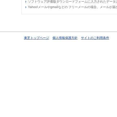
ソフトウェア評価版ダウンロードフォームに入力されたデータ
Yahoo!メールやgmailなどの フリーメールの場合、メー
東芝トップページ
個人情報保護方針
サイトのご利用条件