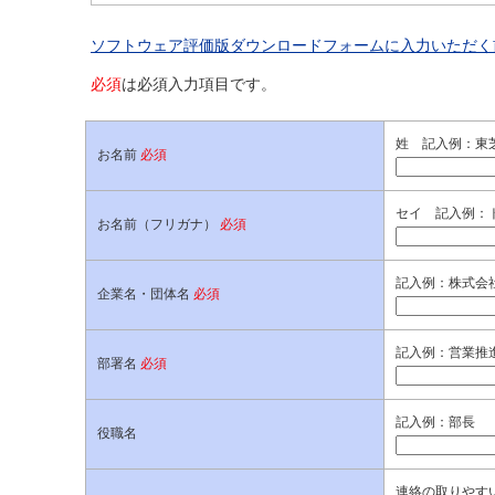
ソフトウェア評価版ダウンロードフォームに入力いただく
必須
は必須入力項目です。
姓 記入例：東
お名前
必須
セイ 記入例：
お名前（フリガナ）
必須
記入例：株式会社
企業名・団体名
必須
記入例：営業推
部署名
必須
記入例：部長
役職名
連絡の取りやすい