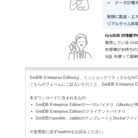
GridDB Enterprise Editionは、ミッションク
こちらのフォームにご記入いただくと、GridDB Enterprise
本ダウンロードに含まれるもの:
GridDB Enterprise Editionサーバのバイナリ（Ubuntuと
GridDB Enterprise Editionのクライアントバイナリ
GridDBのansible、zabbixのテンプレートとDockerフ
※使用前に必ずreadmeをお読みください。