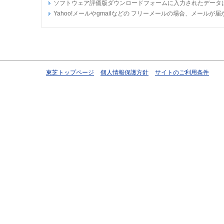
ソフトウェア評価版ダウンロードフォームに入力されたデータ
Yahoo!メールやgmailなどの フリーメールの場合、メー
東芝トップページ
個人情報保護方針
サイトのご利用条件