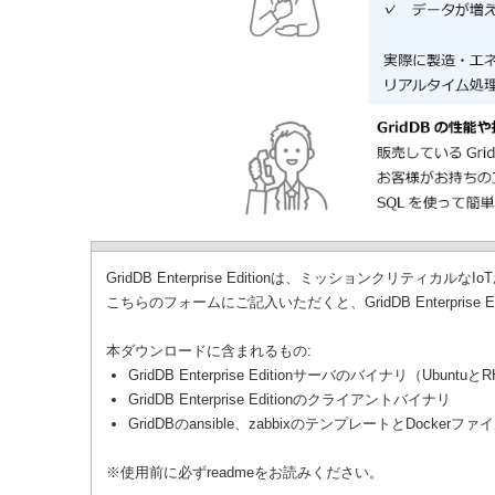
GridDB Enterprise Editionは、ミッションク
こちらのフォームにご記入いただくと、GridDB Enterprise
本ダウンロードに含まれるもの:
GridDB Enterprise Editionサーバのバイナリ（Ubuntuと
GridDB Enterprise Editionのクライアントバイナリ
GridDBのansible、zabbixのテンプレートとDockerフ
※使用前に必ずreadmeをお読みください。