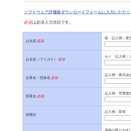
ソフトウェア評価版ダウンロードフォームに入力いただく
必須
は必須入力項目です。
姓 記入例：東
お名前
必須
セイ 記入例：
お名前（フリガナ）
必須
記入例：株式会社
企業名・団体名
必須
記入例：営業推
部署名
必須
記入例：部長
役職名
連絡の取りやすい