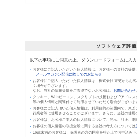
ソフトウェア評価
以下の事項にご同意の上、ダウンロードフォームに入力
お客様にご記入いただいた個人情報は、お客様への資料の提供
メールマガジン配信に際してのお知らせ
お客様にご記入いただいた個人情報は、株式会社 東芝からお
く場合がございます。
なお、当社の情報提供をご希望でないお客様は、
お問い合わせ
クッキー、Webビーコン、スクリプトの技術およびIPアドレ
等の個人情報と関連付けて利用させていただく場合がございま
お客様にご記入頂いた個人情報は、利用目的の範囲内で、東芝
行業者等に使用させることがございます。さらに、当社の使用
お客様は、お客様ご本人の個人情報について、開示、訂正、削
お客様の個人情報の取扱全般に関する当社の考え方については
16歳未満のお客様は、保護者の方の同意を得た上でお申込み下