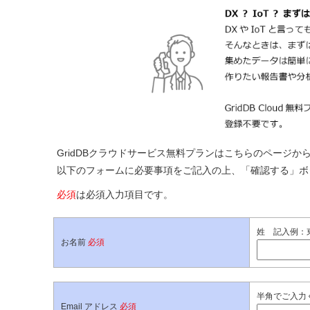
GridDBクラウドサービス無料プランはこちらのページか
以下のフォームに必要事項をご記入の上、「確認する」ボ
必須
は必須入力項目です。
姓 記入例：
お名前
必須
半角でご入力
Email アドレス
必須