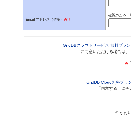
確認のため、
Email アドレス（確認）
必須
GridDBクラウドサービス 無料プラ
に同意いただける場合は、
※
GridDB Cloud無
「同意する」にチ
が付