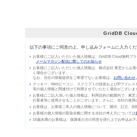
GridDB 
以下の事項にご同意の上、申し込みフォームに入力くだ
お客様にご記入いただいた個人情報は、GridDB Cloud
メールマガジン配信に際してのお知らせ
お客様にご記入いただいた個人情報は、株式会社 東芝からお
く場合がございます。
なお、当社の情報提供をご希望でないお客様は、
お問い合わせ
クッキー、Webビーコン、スクリプトの技術およびIPアドレ
等の個人情報と関連付けて利用させていただく場合がございま
お客様にご記入頂いた個人情報は、利用目的の範囲内で、東芝
行業者等に使用させることがございます。さらに、当社の使用
お客様は、お客様ご本人の個人情報について、開示、訂正、削
お客様の個人情報の取扱全般に関する当社の考え方については
16歳未満のお客様は、保護者の方の同意を得た上でお申込み下