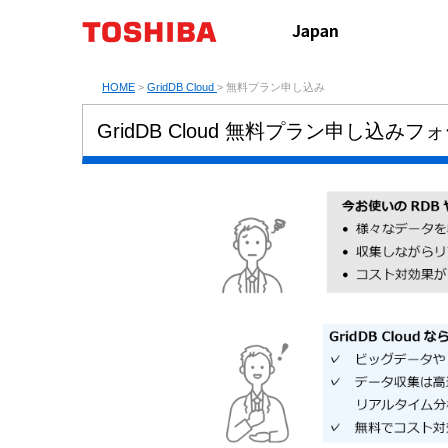
HOME
>
GridDB Cloud
> 無料プラン申し込み
GridDB Cloud 無料プラン申し込みフ