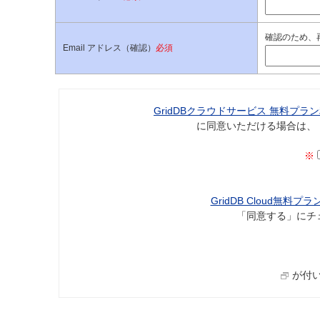
確認のため、
Email アドレス（確認）
必須
GridDBクラウドサービス 無料プラ
に同意いただける場合は、
※
GridDB Cloud無
「同意する」にチ
が付