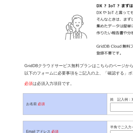
GridDBクラウドサービス無料プランはこちらのページか
以下のフォームに必要事項をご記入の上、「確認する」ボ
必須
は必須入力項目です。
姓 記入例：
お名前
必須
半角でご入力
Email アドレス
必須