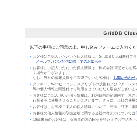
GridDB 
以下の事項にご同意の上、申し込みフォームに入力くだ
お客様にご記入いただいた個人情報は、GridDB Cloud
メールマガジン配信に際してのお知らせ
お客様にご記入いただいた個人情報は、株式会社 東芝からお
く場合がございます。
なお、当社の情報提供をご希望でないお客様は、
お問い合わせ
クッキー、Webビーコン、スクリプトの技術およびIPアドレ
等の個人情報と関連付けて利用させていただく場合がございま
お客様にご記入頂いた個人情報は、利用目的の範囲内で、東芝
行業者等に使用させることがございます。さらに、当社の使用
お客様は、お客様ご本人の個人情報について、開示、訂正、削
お客様の個人情報の取扱全般に関する当社の考え方については
16歳未満のお客様は、保護者の方の同意を得た上でお申込み下