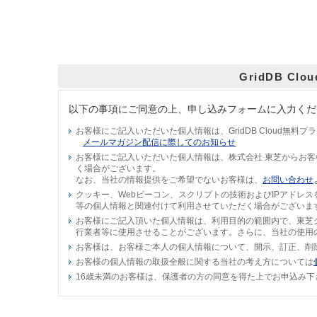
GridDB 
以下の事項にご同意の上、申し込みフォームに入力くだ
お客様にご記入いただいた個人情報は、GridDB Cloud
メールマガジン配信に際してのお知らせ
お客様にご記入いただいた個人情報は、株式会社 東芝からお
く場合がございます。
なお、当社の情報提供をご希望でないお客様は、
お問い合わせ
クッキー、Webビーコン、スクリプトの技術およびIPアドレ
等の個人情報と関連付けて利用させていただく場合がございま
お客様にご記入頂いた個人情報は、利用目的の範囲内で、東芝
行業者等に使用させることがございます。さらに、当社の使用
お客様は、お客様ご本人の個人情報について、開示、訂正、削
お客様の個人情報の取扱全般に関する当社の考え方については
16歳未満のお客様は、保護者の方の同意を得た上でお申込み下