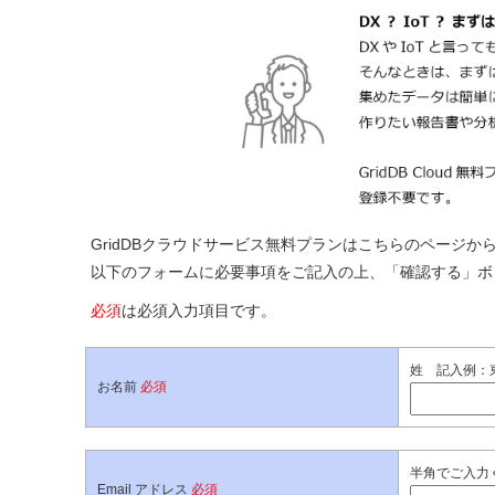
GridDBクラウドサービス無料プランはこちらのページか
以下のフォームに必要事項をご記入の上、「確認する」ボ
必須
は必須入力項目です。
姓 記入例：
お名前
必須
半角でご入力
Email アドレス
必須