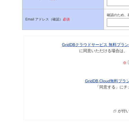
確認のため、
Email アドレス（確認）
必須
GridDBクラウドサービス 無料プラ
に同意いただける場合は、
※
GridDB Cloud無
「同意する」にチ
が付