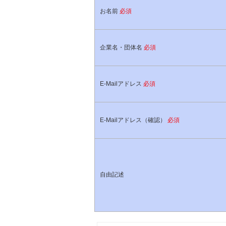
お名前
必須
企業名・団体名
必須
E-Mailアドレス
必須
E-Mailアドレス（確認）
必須
自由記述