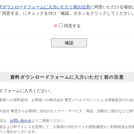
料ダウンロードフォームに入力いただく前の注意
に同意いただける場合
「同意する」にチェックを付け「確認」ボタンをクリックしてください
※
同意する
資料ダウンロードフォームに入力いただく前の注意
ドフォームに入力ください。
客様への資料提供、お客様への株式会社 東芝メールマガジンによる情報提供のため
式会社 東芝からお客様に当社のセミナー・サービス・商品・活動のご紹介などに関
様は、
お問い合わせ
よりご連絡ください。
技術およびIPアドレスを使用して、お客様の当社サイトの閲覧履歴やご利用状況を収
だく場合がございます。