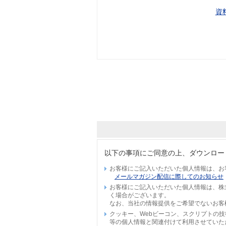
資
以下の事項にご同意の上、ダウンロー
お客様にご記入いただいた個人情報は、お
メールマガジン配信に際してのお知らせ
お客様にご記入いただいた個人情報は、株
く場合がございます。
なお、当社の情報提供をご希望でないお客
クッキー、Webビーコン、スクリプトの
等の個人情報と関連付けて利用させていた