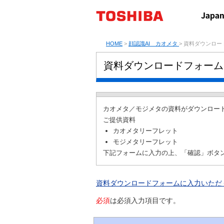
HOME
>
顔認識AI カオメタ
> 資料ダウンロー
資料ダウンロードフォーム
カオメタ／モジメタの資料がダウンロー
ご提供資料
カオメタリーフレット
モジメタリーフレット
下記フォームに入力の上、「確認」ボタ
資料ダウンロードフォームに入力いただ
必須
は必須入力項目です。