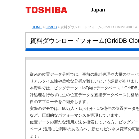
HOME
>
GridDB
> 資料ダウンロードフォーム(GridDB Cloud/GridDB)
資料ダウンロードフォーム(GridDB Cloud
従来の位置データ分析では、事前の統計処理や大量のサーバ
リアルタイム性や柔軟な分析が難しいという課題がありまし
本資料では、ビッグデータ・IoT向けデータベース「GridDB
計処理を行わずに生の位置データを直接データベースに格納
自のアプローチをご紹介します。
実際のデモでは、90万人・1か月分・172億件の位置データ
など、圧倒的なパフォーマンスを実現しています。
位置データの新たな活用方法を模索している方、ビッグデー
ベース 活用にご興味のある方へ、新たなビジネス変革の可
ます。