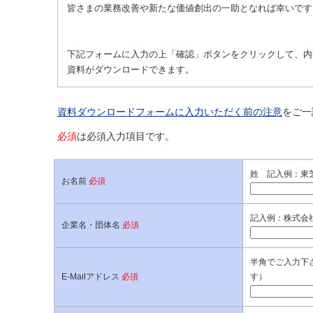
皆さまの業務改善や新たな価値創出の一助となれば幸いです
下記フォームに入力の上「確認」ボタンをクリックして、内
資料がダウンロードできます。
資料ダウンロードフォームに入力いただく前の注意
をご一
必須
は必須入力項目です。
姓 記入例：東
お名前
必須
記入例：株式会
企業名・団体名
必須
半角でご入力下さ
E-Mailアドレス
必須
す）