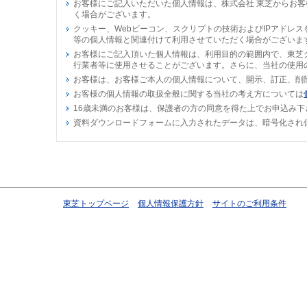
お客様にご記入いただいた個人情報は、株式会社 東芝からお
く場合がございます。
クッキー、Webビーコン、スクリプトの技術およびIPアドレ
等の個人情報と関連付けて利用させていただく場合がございま
お客様にご記入頂いた個人情報は、利用目的の範囲内で、東芝
行業者等に使用させることがございます。さらに、当社の使用
お客様は、お客様ご本人の個人情報について、開示、訂正、削
お客様の個人情報の取扱全般に関する当社の考え方については
16歳未満のお客様は、保護者の方の同意を得た上でお申込み下
資料ダウンロードフォームに入力されたデータは、暗号化され
東芝トップページ
個人情報保護方針
サイトのご利用条件