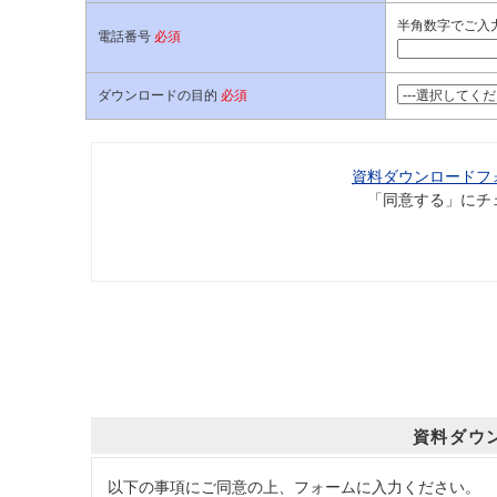
半角数字でご入力下
電話番号
必須
ダウンロードの目的
必須
資料ダウンロードフ
「同意する」にチ
資料ダウ
以下の事項にご同意の上、フォームに入力ください。