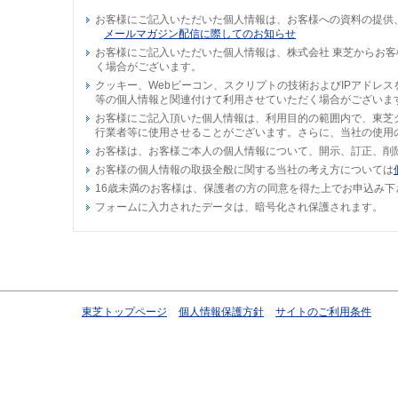
お客様にご記入いただいた個人情報は、お客様への資料の提供
メールマガジン配信に際してのお知らせ
お客様にご記入いただいた個人情報は、株式会社 東芝からお
く場合がございます。
クッキー、Webビーコン、スクリプトの技術およびIPアドレ
等の個人情報と関連付けて利用させていただく場合がございま
お客様にご記入頂いた個人情報は、利用目的の範囲内で、東芝
行業者等に使用させることがございます。さらに、当社の使用
お客様は、お客様ご本人の個人情報について、開示、訂正、削
お客様の個人情報の取扱全般に関する当社の考え方については
16歳未満のお客様は、保護者の方の同意を得た上でお申込み下
フォームに入力されたデータは、暗号化され保護されます。
東芝トップページ
個人情報保護方針
サイトのご利用条件