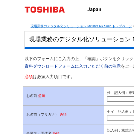
現場業務のデジタル化ソリューション Meister AR Suite トップページ
現場業務のデジタル化ソリューション Meis
以下のフォームにご入力の上、「確認」ボタンをクリック
資料ダウンロードフォームに入力いただく前の注意
をご一
必須
は必須入力項目です。
姓 記入例：東
お名前
必須
セイ 記入例：
お名前（フリガナ）
必須
記入例：株式会社
企業名・団体名
必須