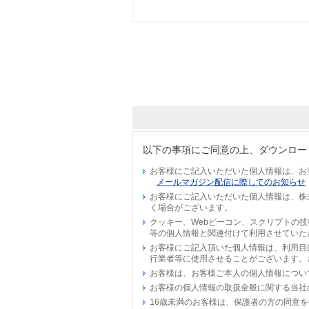
以下の事項にご同意の上、ダウンロー
お客様にご記入いただいた個人情報は、お
メールマガジン配信に際してのお知らせ
お客様にご記入いただいた個人情報は、株
く場合がございます。
クッキー、Webビーコン、スクリプトの
等の個人情報と関連付けて利用させていた
お客様にご記入頂いた個人情報は、利用目
行業者等に使用させることがございます。
お客様は、お客様ご本人の個人情報につい
お客様の個人情報の取扱全般に関する当社
16歳未満のお客様は、保護者の方の同意