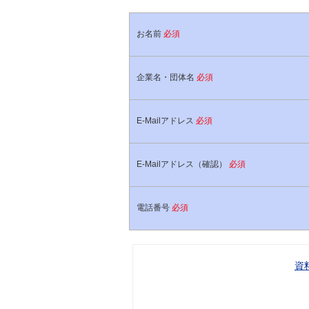
お名前
必須
企業名・団体名
必須
E-Mailアドレス
必須
E-Mailアドレス（確認）
必須
電話番号
必須
資