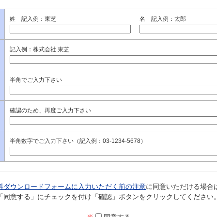
姓 記入例：東芝
名 記入例：太郎
記入例：株式会社 東芝
半角でご入力下さい
確認のため、再度ご入力下さい
半角数字でご入力下さい（記入例：03-1234-5678）
料ダウンロードフォームに入力いただく前の注意
に同意いただける場合
「同意する」にチェックを付け「確認」ボタンをクリックしてください