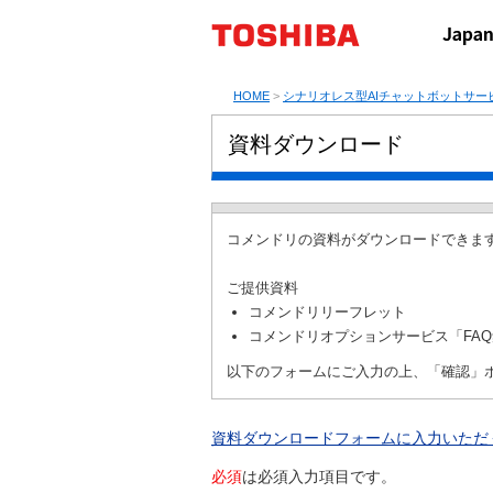
HOME
>
シナリオレス型AIチャットボットサー
資料ダウンロード
コメンドリの資料がダウンロードできま
ご提供資料
コメンドリリーフレット
コメンドリオプションサービス「FA
以下のフォームにご入力の上、「確認」
資料ダウンロードフォームに入力いただ
必須
は必須入力項目です。