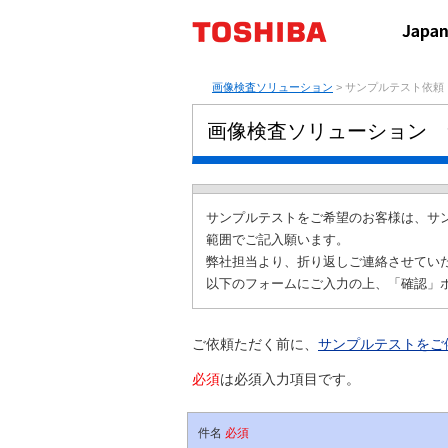
画像検査ソリューション
> サンプルテスト依頼
画像検査ソリューション 
サンプルテストをご希望のお客様は、サ
範囲でご記入願います。
弊社担当より、折り返しご連絡させてい
以下のフォームにご入力の上、「確認」
ご依頼ただく前に、
サンプルテストをご
必須
は必須入力項目です。
件名
必須