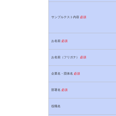
サンプルテスト内容
必須
お名前
必須
お名前（フリガナ）
必須
企業名・団体名
必須
部署名
必須
役職名