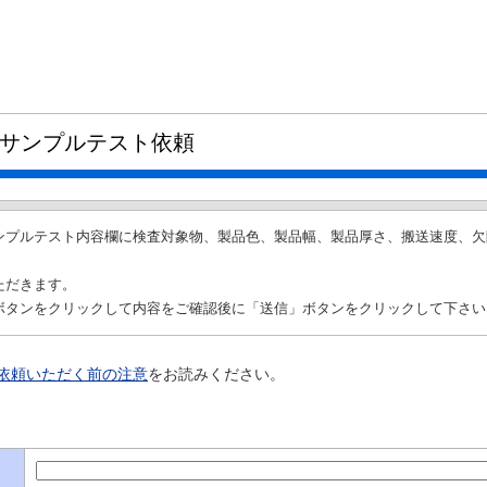
サンプルテスト依頼
ンプルテスト内容欄に検査対象物、製品色、製品幅、製品厚さ、搬送速度、欠
ただきます。
ボタンをクリックして内容をご確認後に「送信」ボタンをクリックして下さい
依頼いただく前の注意
をお読みください。