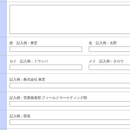
姓 記入例：東芝
名 記入例：太郎
セイ 記入例：トウシバ
メイ 記入例：タロウ
記入例：株式会社 東芝
記入例：営業推進部 フィールドマーケティング部
記入例：部長