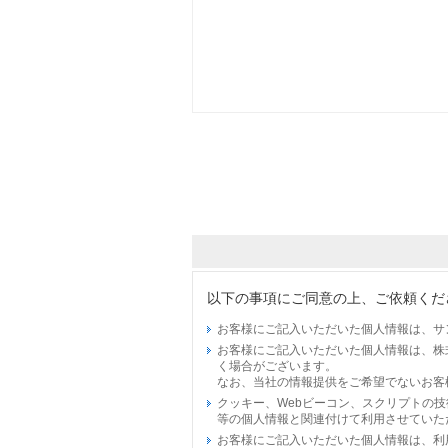
以下の事項にご同意の上、ご依頼くだ
お客様にご記入いただいた個人情報は、サ
お客様にご記入いただいた個人情報は、株
く場合がございます。
なお、当社の情報提供をご希望でないお客
クッキー、Webビーコン、スクリプトの
等の個人情報と関連付けて利用させていた
お客様にご記入いただいた個人情報は、利