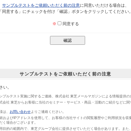
サンプルテストをご依頼いただく前の注意
に同意いただける場合は、
「同意する」にチェックを付け「確認」ボタンをクリックしてください
※
同意する
サンプルテストをご依頼いただく前の注意
さい。
ンプルテスト実施に関するご連絡、株式会社 東芝メールマガジンによる情報提供の
式会社 東芝からお客様に当社のセミナー・サービス・商品・活動のご紹介などに関
様は、
お問い合わせ
よりご連絡ください。
技術およびIPアドレスを使用して、お客様の当社サイトの閲覧履歴やご利用状況を収
だく場合がございます。
用目的の範囲内で、東芝グループ会社に提供させていただく場合があります。また