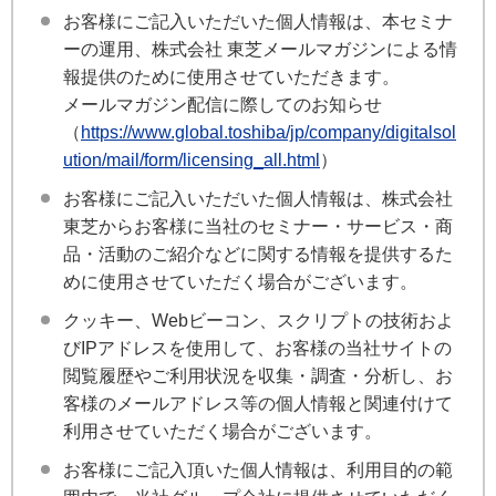
お客様にご記入いただいた個人情報は、本セミナ
ーの運用、株式会社 東芝メールマガジンによる情
報提供のために使用させていただきます。
メールマガジン配信に際してのお知らせ
（
https://www.global.toshiba/jp/company/digitalsol
ution/mail/form/licensing_all.html
）
お客様にご記入いただいた個人情報は、株式会社
東芝からお客様に当社のセミナー・サービス・商
品・活動のご紹介などに関する情報を提供するた
めに使用させていただく場合がございます。
クッキー、Webビーコン、スクリプトの技術およ
びIPアドレスを使用して、お客様の当社サイトの
閲覧履歴やご利用状況を収集・調査・分析し、お
客様のメールアドレス等の個人情報と関連付けて
利用させていただく場合がございます。
お客様にご記入頂いた個人情報は、利用目的の範