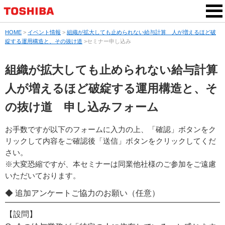
HOME
>
イベント情報
>
組織が拡大しても止められない給与計算 人が増えるほど破
綻する運用構造と、その抜け道
>セミナー申し込み
組織が拡大しても止められない給与計算
人が増えるほど破綻する運用構造と、そ
の抜け道 申し込みフォーム
お手数ですが以下のフォームに入力の上、「確認」ボタンをク
リックして内容をご確認後「送信」ボタンをクリックしてくだ
さい。
※大変恐縮ですが、本セミナーは同業他社様のご参加をご遠慮
いただいております。
◆ 追加アンケートご協力のお願い（任意）
【設問】