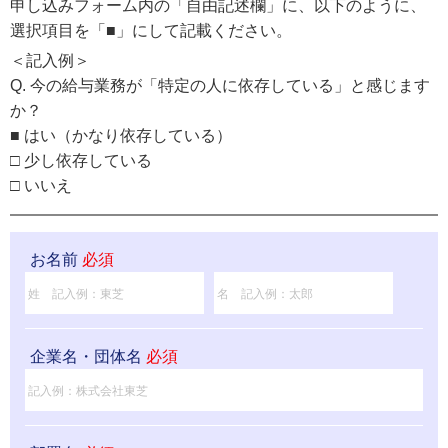
申し込みフォーム内の「自由記述欄」に、以下のように、
選択項目を「■」にして記載ください。
＜記入例＞
Q. 今の給与業務が「特定の人に依存している」と感じます
か？
■ はい（かなり依存している）
□ 少し依存している
□ いいえ
お名前
必須
企業名・団体名
必須